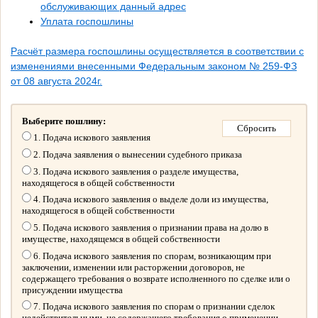
обслуживающих данный адрес
Уплата госпошлины
Расчёт размера госпошлины осуществляется в соответствии с
изменениями внесенными Федеральным законом № 259-ФЗ
от 08 августа 2024г.
Выберите пошлину:
1. Подача искового заявления
2. Подача заявления о вынесении судебного приказа
3. Подача искового заявления о разделе имущества,
находящегося в общей собственности
4. Подача искового заявления о выделе доли из имущества,
находящегося в общей собственности
5. Подача искового заявления о признании права на долю в
имуществе, находящемся в общей собственности
6. Подача искового заявления по спорам, возникающим при
заключении, изменении или расторжении договоров, не
содержащего требования о возврате исполненного по сделке или о
присуждении имущества
7. Подача искового заявления по спорам о признании сделок
недействительными, не содержащего требования о применении