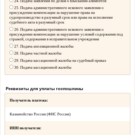
24. Подача заявления по делам о взыскании алиментов
25. Подача административного искового заявления о
присуждении компенсации за нарушение права на
судопроизводство в разумный срок или права на исполнение
судебного акта в разумный срок
26. Подача административного искового заявления о
присуждении компенсации за нарушение условий содержания под
стражей, содержания в исправительном учреждении
27. Подача апелляционной жалобы
28. Подача частной жалобы
29. Подача кассационной жалобы на судебный приказ
30. Подача кассационной жалобы
Реквизиты для уплаты госпошлины
Получатель платежа:
Казначейство России (ФНС России)
ИНН получателя: