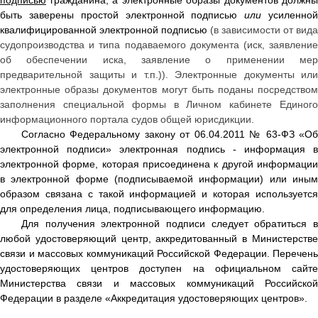
подписью
гражданина, а электронные образы документов должны
быть заверены простой электронной подписью
или
усиленно
квалифицированной электронной подписью
(в зависимости от вида
судопроизводства и типа подаваемого документа (иск, заявление
об обеспечении иска, заявление о применении мер
предварительной защиты и т.п.)). Электронные документы или
электронные образы документов могут быть поданы посредством
заполнения специальной формы в Личном кабинете Единого
информационного портала судов общей юрисдикции.
Согласно Федеральному закону от 06.04.2011 № 63-ФЗ «Об
электронной подписи» электронная подпись - информация в
электронной форме, которая присоединена к другой информации
в электронной форме (подписываемой информации) или иным
образом связана с такой информацией и которая используется
для определения лица, подписывающего информацию.
Для получения электронной подписи следует обратиться в
любой удостоверяющий центр, аккредитованный в Министерстве
связи и массовых коммуникаций Российской Федерации. Перечень
удостоверяющих центров доступен на официальном сайте
Министерства связи и массовых коммуникаций Российской
Федерации в разделе «Аккредитация удостоверяющих центров».