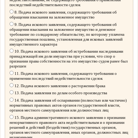
последствий недействительности сделок
8. Подача искового заявления, содержащего требования об
обращении взыскания на заложенное имущество
9. Подача искового заявления, содержащего требования об
обращении взыскания на заложенное имущество и денежное
требование по солидарному обязательству, по которому уплачена
государственная пошлина, установленная для исковых заявлений
имущественного характера
10. Подача искового заявления об истребовании наследниками
принадлежащей им доли имущества при условии, что спор о
признании права собственности на это имущество судом ранее был
разрешен
11. Подача искового заявления, содержащего требования о
применении последствий недействительности сделок
12. Подача искового заявления о расторжении брака
13. Подача заявления по делам особого производства
14. Подача заявления об оспаривании (полностью или частично)
нормативных правовых актов органов государственной власти,
органов местного самоуправления или должностных лиц
15. Подача административного искового заявления о признании
ненормативного правового акта недействительным и о признании
решений и действий (бездействия) государственных органов,
органов местного самоуправления, иных органов, должностных лиц
незаконными