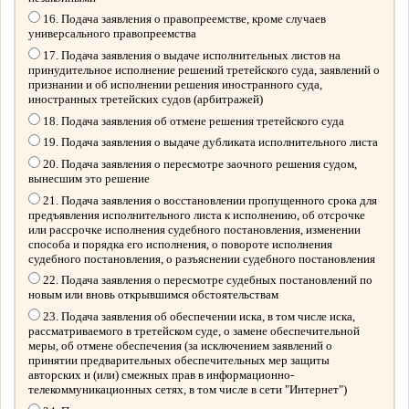
16. Подача заявления о правопреемстве, кроме случаев
универсального правопреемства
17. Подача заявления о выдаче исполнительных листов на
принудительное исполнение решений третейского суда, заявлений о
признании и об исполнении решения иностранного суда,
иностранных третейских судов (арбитражей)
18. Подача заявления об отмене решения третейского суда
19. Подача заявления о выдаче дубликата исполнительного листа
20. Подача заявления о пересмотре заочного решения судом,
вынесшим это решение
21. Подача заявления о восстановлении пропущенного срока для
предъявления исполнительного листа к исполнению, об отсрочке
или рассрочке исполнения судебного постановления, изменении
способа и порядка его исполнения, о повороте исполнения
судебного постановления, о разъяснении судебного постановления
22. Подача заявления о пересмотре судебных постановлений по
новым или вновь открывшимся обстоятельствам
23. Подача заявления об обеспечении иска, в том числе иска,
рассматриваемого в третейском суде, о замене обеспечительной
меры, об отмене обеспечения (за исключением заявлений о
принятии предварительных обеспечительных мер защиты
авторских и (или) смежных прав в информационно-
телекоммуникационных сетях, в том числе в сети "Интернет")