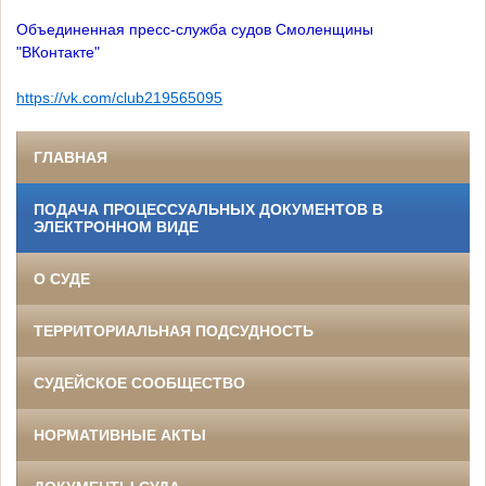
Объединенная пресс-служба судов Смоленщины
"ВКонтакте"
https://vk.com/club219565095
ГЛАВНАЯ
ПОДАЧА ПРОЦЕССУАЛЬНЫХ ДОКУМЕНТОВ В
ЭЛЕКТРОННОМ ВИДЕ
О СУДЕ
ТЕРРИТОРИАЛЬНАЯ ПОДСУДНОСТЬ
СУДЕЙСКОЕ СООБЩЕСТВО
НОРМАТИВНЫЕ АКТЫ